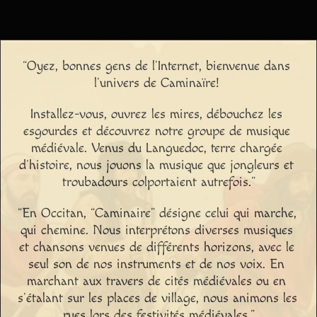
“Oyez, bonnes gens de l’Internet, bienvenue dans 
l’univers de Caminaïre! 
Installez-vous, ouvrez les mires, débouchez les 
esgourdes et découvrez notre groupe de musique 
médiévale. Venus du Languedoc, terre chargée 
d’histoire, nous jouons la musique que jongleurs et 
troubadours colportaient autrefois.”
“En Occitan, “Caminaire” désigne celui qui marche, 
qui chemine. Nous interprétons diverses musiques 
et chansons venues de différents horizons, avec le 
seul son de nos instruments et de nos voix. En 
marchant aux travers de cités médiévales ou en 
s’étalant sur les places de village, nous animons les 
rues lors des festivités médiévales.”