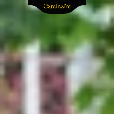
Caminaïre