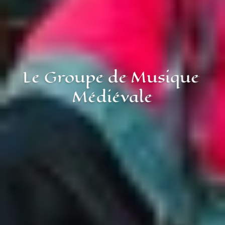
Caminaïre
Le Groupe de Musique 
Médiévale